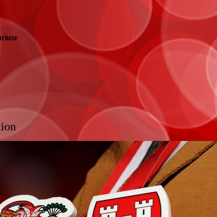
ariusz
ion