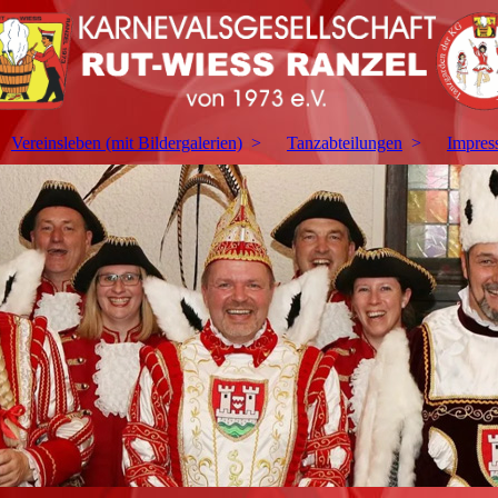
Vereinsleben (mit Bildergalerien)
Tanzabteilungen
Impres