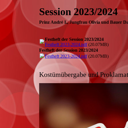
Session 2023/2024
Prinz André I., Jungfrau Olivia und Bauer D
Festheft der Session 2023/2024
Festheft 2023-2024.pdf
(20.07MB)
Festheft der Session 2023/2024
Festheft 2023-2024.pdf
(20.07MB)
Kostümübergabe und Proklamat