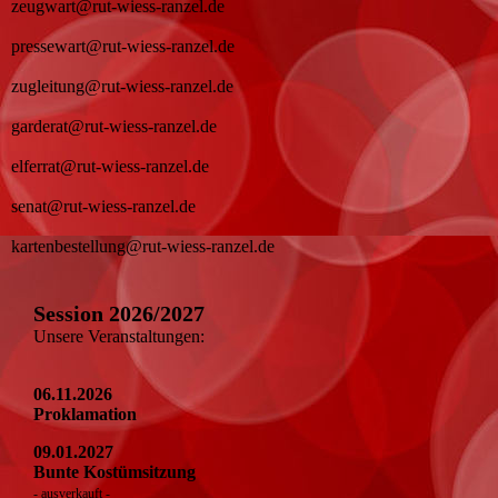
zeugwart@rut-wiess-ranzel.de
pressewart@rut-wiess-ranzel.de
zugleitung@rut-wiess-ranzel.de
garderat@rut-wiess-ranzel.de
elferrat@rut-wiess-ranzel.de
senat@rut-wiess-ranzel.de
kartenbestellung@rut-wiess-ranzel.de
Session 2026/2027
Unsere Veranstaltungen:
06.11.2026
Proklamation
09.01.2027
Bunte Kostümsitzung
- ausverkauft -