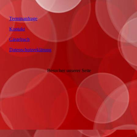
Terminanfrage
Kontakt
Gästebuch
Datenschutzerklärung
Besucher unserer Seite