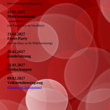
(mit vorherigem Mittagessen)
23.01.2027
Mädchensitzung
- ausverkauft -
(mit Foyer-Party im Anschluss)
23.01.2027
Foyer-Party
(im Anschluss an die Mädchensitzung)
30.01.2027
Kindersitzung
31.01.2027
Frühschoppen
09.02.2027
Veilchendienstagszug
(
Hinweise für Zugteilnehmer
)