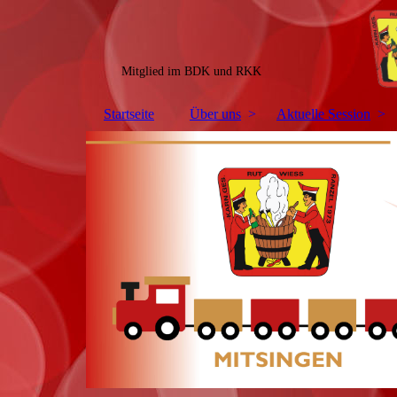
Mitglied im BDK und RKK
Startseite
Über uns
Aktuelle Session