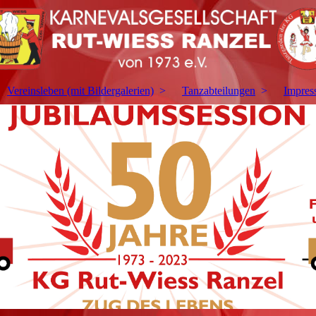
Vereinsleben (mit Bildergalerien)
Tanzabteilungen
Impres