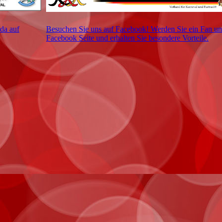
da auf
Besuchen Sie uns auf Facebook! Werden Sie ein Fan un
Facebook Seite und erhalten Sie besondere Vorteile.