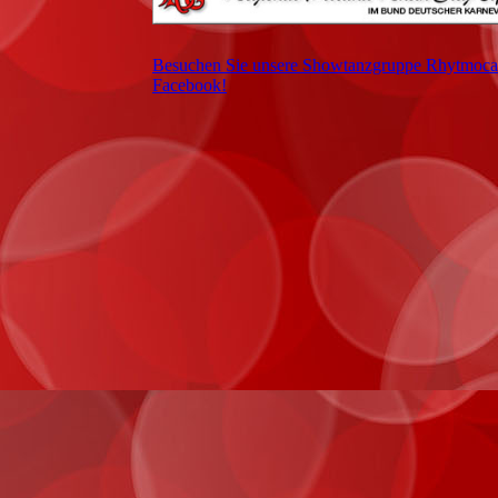
Besuchen Sie unsere Showtanzgruppe Rhytmoca
Facebook!