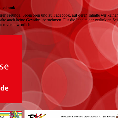
Facebook
erer Freunde, Sponsoren und zu Facebook, auf deren Inhalte wir keine
alte auch keine Gewähr übernehmen. Für die Inhalte der verlinkten Seit
iten verantwortlich.