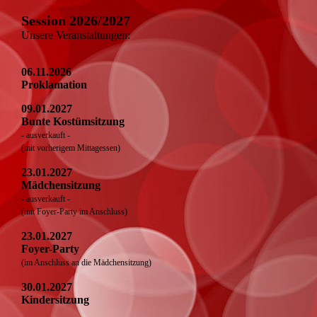
Session 2026/2027
Unsere Veranstaltungen:
06.11.2026
Proklamation
09.01.2027
Bunte Kostümsitzung
- ausverkauft -
(mit vorherigem Mittagessen)
23.01.2027
Mädchensitzung
- ausverkauft -
(mit Foyer-Party im Anschluss)
23.01.2027
Foyer-Party
(im Anschluss an die Mädchensitzung)
30.01.2027
Kindersitzung