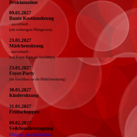
Proklamation
09.01.2027
Bunte Kostümsitzung
- ausverkauft -
(mit vorherigem Mittagessen)
23.01.2027
Mädchensitzung
- ausverkauft -
(mit Foyer-Party im Anschluss)
23.01.2027
Foyer-Party
(im Anschluss an die Mädchensitzung)
30.01.2027
Kindersitzung
31.01.2027
Frühschoppen
09.02.2027
Veilchendienstagszug
(
Hinweise für Zugteilnehmer
)