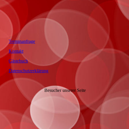
Terminanfrage
Kontakt
Gästebuch
Datenschutzerklärung
Besucher unserer Seite